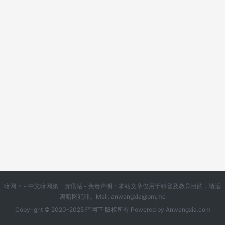
暗网下 - 中文暗网第一资讯站 - 免责声明：本站文章仅用于科普及教育目的，请远
离暗网犯罪。Mail:
anwangxia@pm.me
Copyright © 2020-2025 暗网下 版权所有 Powered by
Anwangxia.com