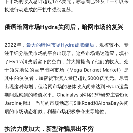
下市场的收入总计超过17亿美元，标志着已经从上一年以来
执法行动造成的干扰中强劲复苏。
俄语暗网市场Hydra关闭后，暗网市场的复兴
2022年，
最大的暗网市场Hydra被取缔后
，规模较小、专
注于细分品类市场的平台出现了。这些市场迅速适应，填补
了Hydra消失后留下的空白，并大幅提高了他们的收入。处
于领先地位的巨型暗网市场（Mega Darknet Market）是
其中的佼佼者，加密货币流入量已超过5000亿美元。尽管
出现这种激增，但暗网市场的总体收入尚未达到Hydra运营
期间观察到的峰值水平。Chainalysis网络犯罪研究主管Eric 
Jardine指出，当前的市场动态与SilkRoad和AlphaBay关闭
后的市场动态相似，利基市场积极争夺主导地位。
执法力度加大，新型诈骗层出不穷