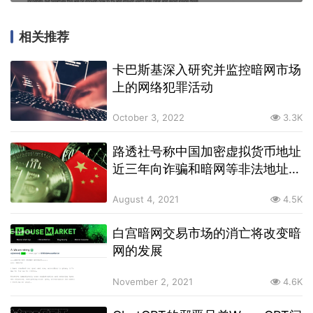
相关推荐
卡巴斯基深入研究并监控暗网市场
上的网络犯罪活动
October 3, 2022
3.3K
路透社号称中国加密虚拟货币地址
近三年向诈骗和暗网等非法地址发
送了22亿美元的虚拟货币
August 4, 2021
4.5K
白宫暗网交易市场的消亡将改变暗
网的发展
November 2, 2021
4.6K