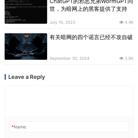
ChatGPT的邪恶兄弟WormGPT问
世，为暗网上的黑客提供了支持
July 19, 2023
4.4K
有关暗网的四个谣言已经不攻自破
September 30, 2024
3.6K
Leave a Reply
*
Name: