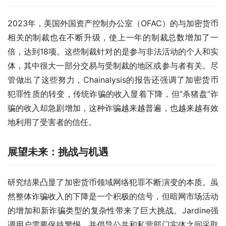
2023年，美国外国资产控制办公室（OFAC）的与加密货币
相关的制裁也在不断升级，使上一年的制裁总数增加了一
倍，达到18项。这些制裁针对的是参与非法活动的个人和实
体，其中很大一部分交易与受制裁的地区或参与者有关。尽
管做出了这些努力，Chainalysis的报告还强调了加密货币
犯罪性质的转变，传统诈骗的收入显着下降，但“杀猪盘”诈
骗的收入却急剧增加，这种诈骗越来越普遍，也越来越有效
地利用了受害者的信任。
展望未来：挑战与机遇
研究结果凸显了加密货币领域网络犯罪不断演变的本质。虽
然整体诈骗收入的下降是一个积极的信号，但暗网市场活动
的增加和新诈骗类型的复杂性带来了巨大挑战。Jardine强
调用户需要保持警惕，并倡导公共和私营部门实体之间采取