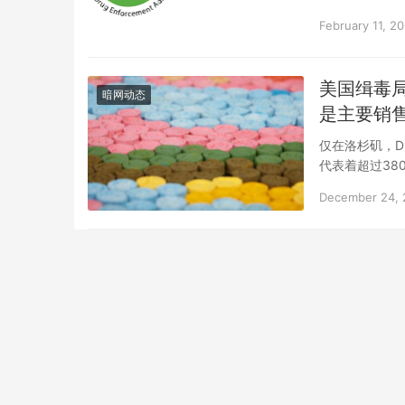
February 11, 2
美国缉毒局
暗网动态
是主要销
仅在洛杉矶，D
代表着超过38
December 24, 