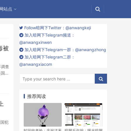
网站点
Follow暗网下Twitter：@anwangkeji
加入暗网下Telegram频道：
@anwangxinwen
毒被
加入暗网下Telegram一群：@anwangzhong
加入暗网下Telegram二群：
@anwangxiacom
事调查
美国各
。
推荐阅读
上
跨国犯
时间的考验：庆祝洋葱
暗网反诈骗：曝光暗网