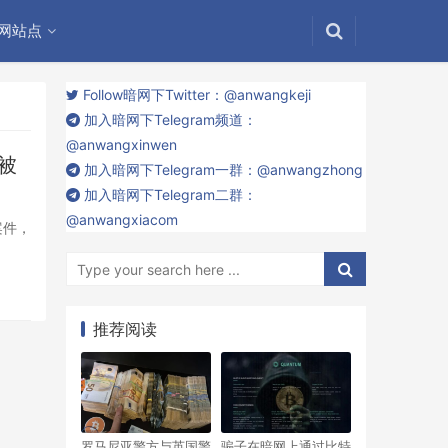
网站点
Follow暗网下Twitter：@anwangkeji
加入暗网下Telegram频道：
@anwangxinwen
被
加入暗网下Telegram一群：@anwangzhong
加入暗网下Telegram二群：
@anwangxiacom
案件，
推荐阅读
罗马尼亚警方与英国警
骗子在暗网上通过比特