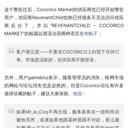
这个警告过后，Cocorico Market的供应商也已经开始警告
用户，供应商RevenantChild也称已经很多天无法访问供应
商后台了，并以“REVENANTCHILD – COCORICO 
MARKET”的标题以英语法语两种语言
发布帖子
：
客户请注意——不要在COCORICO上向我下任何订
单。市场是活跃的，但供应商不能登录。
另外，用户gameboy表示，随着管理员的消失，暗网市场
的网站与论坛消失也是必然的，但是Cocorico论坛有许多
值得珍藏的帖子，建议大家保留。
他说
：
如果Mr_le_Coq不再出现，服务器将在一段时间后
被他关闭，或者如果他因某种原因不付款，那么最
好整理一下论坛上的内容，并保存有用的html页