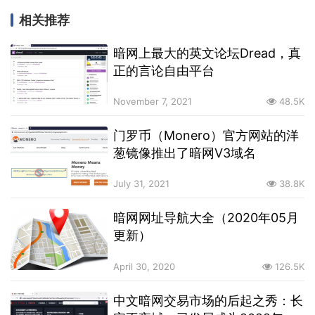
相关推荐
暗网上最大的英文论坛Dread，真
正的言论自由平台
November 7, 2021
48.5K
门罗币（Monero）官方网站的洋
葱镜像推出了暗网V3域名
July 31, 2021
38.8K
暗网网址导航大全（2020年05月
更新）
April 30, 2020
126.5K
中文暗网交易市场的后起之秀：长