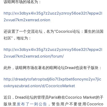
该暗网市场的域名为：
http://xv3dbyx4iv35g7z2uoz2yznroy56oe32t7eppw2l
2xvuel7km2xemrad.onion
还设置了一个交流论坛，名为“Cocorico论坛：重生的法国
社区”，地址为：
http://xv3dbyx4iv35g7z2uoz2yznroy56oe32t7eppw2l
2xvuel7km2xemrad.onion/forum/
此外，该暗网市场在著名的暗网论坛Dread也设有子版块：
http://dreadytofatroptsdj6io7l3xptbet6onoyno2yv7jic
oxknyazubrad.onion/d/CocoricoMarket
近日，Dread论坛的管理员Paris称在Cocorico Market的子
版块里
发布了一则公告
，警告用户不要使用Cocorico 