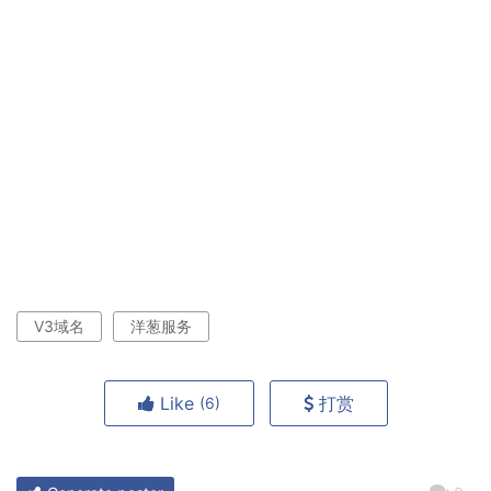
V3域名
洋葱服务
Like
打赏
(6)