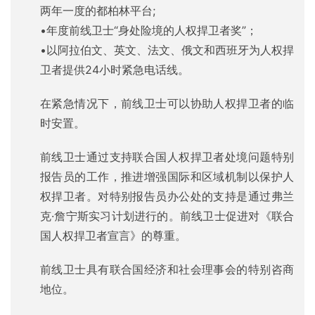
两年一度的都柏林平台;
•年度前线卫士“身处险境的人权捍卫者奖”；
•以阿拉伯文、英文、法文、俄文和西班牙为人权捍
卫者提供24小时紧急电话线。
在紧急情况下，前线卫士可以协助人权捍卫者的临
时安置。
前线卫士通过支持联合国人权捍卫者处境问题特别
报告员的工作，推进增强国际和区域机制以保护人
权捍卫者。对特别报告员办公处的支持是通过弗兰
克·詹宁斯实习计划进行的。前线卫士促进对《联合
国人权捍卫者宣言》的尊重。
前线卫士具有联合国经济和社会理事会的特别咨商
地位。