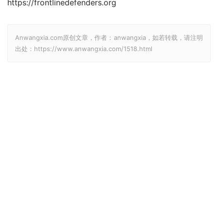
https://frontlinedefenders.org
Anwangxia.com原创文章，作者：anwangxia，如若转载，请注明
出处：https://www.anwangxia.com/1518.html