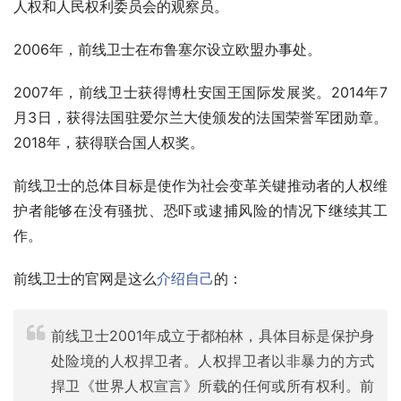
人权和人民权利委员会的观察员。
2006年，前线卫士在布鲁塞尔设立欧盟办事处。
2007年，前线卫士获得博杜安国王国际发展奖。2014年7
月3日，获得法国驻爱尔兰大使颁发的法国荣誉军团勋章。
2018年，获得联合国人权奖。
前线卫士的总体目标是使作为社会变革关键推动者的人权维
护者能够在没有骚扰、恐吓或逮捕风险的情况下继续其工
作。
前线卫士的官网是这么
介绍自己
的：
前线卫士2001年成立于都柏林，具体目标是保护身
处险境的人权捍卫者。人权捍卫者以非暴力的方式
捍卫《世界人权宣言》所载的任何或所有权利。前