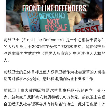
前线卫士（Front Line Defenders）是一个总部位于爱尔兰
的人权组织，于2001年在爱尔兰都柏林成立。旨在保护那
些以非暴力方式维护《世界人权宣言》中所述他人人权的
人。
前线卫士的总体目标是使人权捍卫者作为社会变革的关键推
动者能够在不受骚扰、恐吓和逮捕的风险下继续工作。
前线卫士由大赦国际前爱尔兰董事玛丽·劳勒创立，企业
家、慈善家丹尼斯·奥布赖恩捐赠300万美元。前线卫士在联
合国经济及社会理事会具有特别咨询地位，此外它也是非洲