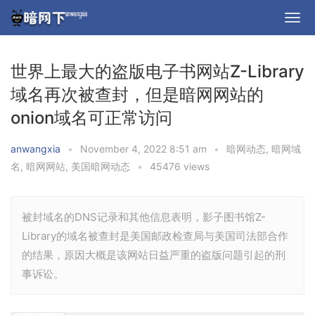
世界上最大的盗版电子书网站Z-Library
域名再次被查封，但是暗网网站的
onion域名可正常访问
anwangxia
•
November 4, 2022 8:51 am
•
暗网动态
,
暗网域
名
,
暗网网站
,
美国暗网动态
•
45476 views
被封域名的DNS记录和其他信息表明，影子图书馆Z-
Library的域名被查封是美国邮政检查局与美国司法部合作
的结果，原因大概是该网站日益严重的盗版问题引起的刑
事诉讼。