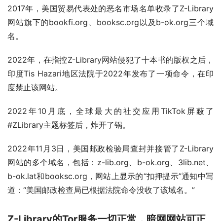
2017年，美国贸易代表处的恶名市场名单收录了Z-Library
网站旗下的bookfi.org、booksc.org以及b-ok.org三个域
名。
2022年，在指控Z-Library网站侵犯了十本书的版权之后，
印度Tis Hazari地区法院于2022年发布了一项命令，在印
度禁止该网站。
2022年10月底，全球最大的社交应用TikTok屏蔽了
#ZLibrary主题标签后，炸开了锅。
2022年11月3日，美国邮政检验局查封并接管了Z-Library
网站的多个域名，包括：z-lib.org、b-ok.org、3lib.net、
b-ok.lat和booksc.org，网站上显示的“扣押提示”通知中写
道：“美国邮政检查局已根据法院命令没收了该域名。”
Z-Library的Tor服务一切正常，暗网网站可正