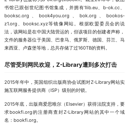
书馆已跟创世纪图书馆集成，并拥有1lib.eu、b-ok.cc、
booksc.org、book4you.org、bok.org、bookos-
z1.org、booksc.xyz等镜像网站。根据欧盟委员会的说
法，该网站是在中国大陆营运的，但该项目的创建者声称，
文件的服务器位于美国、巴拿马、俄罗斯、德国、芬兰、马
来西亚、卢森堡等地，总共存储了过160TB的资料。
尽管受到网民欢迎，Z-Library遭到多次打击
2015年年中，英国组织出版商协会试图对Z-Library网站实
施互联网服务提供商（ISP）级别的封锁。
2015年底，出版商爱思唯尔（E​​lsevier）获得法院支持，要
求bookfi.org的注册商查封Z-Library网站的其中一个域
名：bookfi.org。