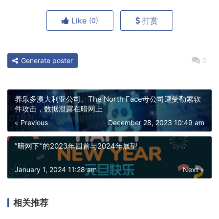
Like
打赏
(0)
Generate poster
0
养乐多澳大利亚公司、The North Face母公司遭受勒索软
件攻击，数据泄露在暗网上
« Previous
December 28, 2023 10:49 am
”暗网下“的2023年回首与2024年展望
January 1, 2024 11:28 am
Next »
相关推荐