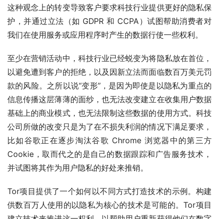
这种观念上的转变导致客户要求科技行业提供更好的隐私保
护，并通过立法（如 GDPR 和 CCPA）试图帮助消费者对
我们在使用服务或应用程序时产生的数据行使一些权利。
至少在营销活动中，科技行业已经蜕变为将隐私放在首位，
以避免遭到客户的拒绝，以及因新立法而面临数百万美元罚
款的风险。之所以说“变形”，是因为即使是以隐私为重点的
信息传播这层薄薄的面纱，也无法改变建立在收集用户数据
基础上的商业模式，也无法限制这些数据的使用方式。科技
公司所做的改变只是为了在不损失利润的情况下满足要求，
比如谷歌正在逐步淘汰谷歌 Chrome 浏览器中的第三方 
Cookie，取而代之的是自己的数据跟踪和广告服务技术，
并试图将其作为用户隐私的好处来推销。
Tor项目提供了一个如何以不同方式打造技术的示例。构建
供数百万人使用的以隐私为核心的技术是可能的。Tor项目
建立技术来推进这一权利，以帮助用户重新获得他们在数字