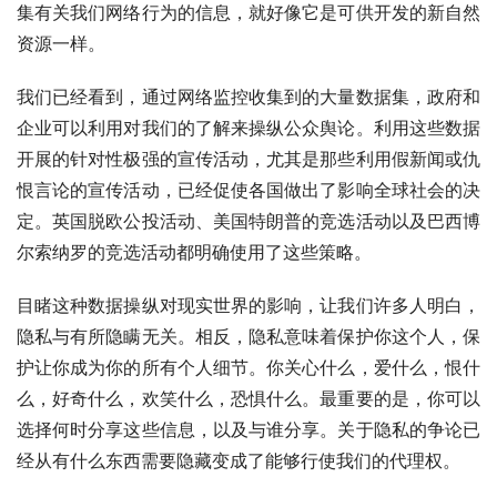
集有关我们网络行为的信息，就好像它是可供开发的新自然
资源一样。
我们已经看到，通过网络监控收集到的大量数据集，政府和
企业可以利用对我们的了解来操纵公众舆论。利用这些数据
开展的针对性极强的宣传活动，尤其是那些利用假新闻或仇
恨言论的宣传活动，已经促使各国做出了影响全球社会的决
定。英国脱欧公投活动、美国特朗普的竞选活动以及巴西博
尔索纳罗的竞选活动都明确使用了这些策略。
目睹这种数据操纵对现实世界的影响，让我们许多人明白，
隐私与有所隐瞒无关。相反，隐私意味着保护你这个人，保
护让你成为你的所有个人细节。你关心什么，爱什么，恨什
么，好奇什么，欢笑什么，恐惧什么。最重要的是，你可以
选择何时分享这些信息，以及与谁分享。关于隐私的争论已
经从有什么东西需要隐藏变成了能够行使我们的代理权。