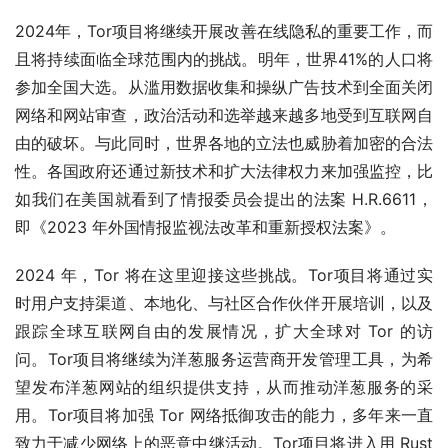
2024年，Tor项目将继续开展改善在线隐私的重要工作，而
且将持续面临全球范围内的挑战。明年，世界41%的人口将
参加全国大选。从滥用数据收集和操纵广告技术到全面关闭
网络和网站审查，政治活动和选举越来越多地受到互联网自
由的破坏。与此同时，世界各地的立法也威胁着加密的合法
性。各国政府还通过新技术和扩大法律权力来加强监控，比
如我们在美国就看到了情报委员会提出的法案 H.R.6611，
即《2023 年外国情报监视法改革和重新授权法案》。
2024 年，Tor 将在这里迎接这些挑战。Tor项目将通过实
时用户支持渠道、本地化、与社区合作伙伴开展培训，以及
跟踪全球互联网自由的发展情况，扩大全球对 Tor 的访
问。Tor项目将继续为洋葱服务运营商开发管理工具，为希
望发布洋葱网站的组织提供支持，从而推动洋葱服务的采
用。Tor项目将加强 Tor 网络抵御攻击的能力，多年来一直
致力于减少网络上的恶意中继活动。Tor项目将进入用 Rust 