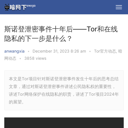
斯诺登泄密事件十年后——Tor和在线
隐私的下一步是什么？
anwangxia
•
December 31, 2023 8:26 am
•
Tor官方动态
,
暗
网动态
•
3858 views
本文是Tor项目针对斯诺登泄密事件发生十年后的思考总结
文章，通过对斯诺登泄密事件讲述公民隐私权的重要性，
讲述Tor网络保护在线隐私的职责，讲述了Tor项目2024年
的展望。