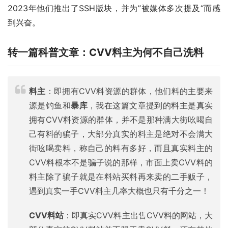
2023年他们推出了SSH版块，并为”被媒体多次提及“而感
到兴奋。
转一篇科普文章：CVV料主为何不自己洗料
料主
：即拥有CVV料资源的群体，他们料的主要来
源是钓鱼和
暴库
，我在这篇文章提到的料主是真实
拥有CVV料资源的群体，并不是那种满大街吆喝自
己有料的骗子，大部分真实的料主是绝对不会满大
街吆喝卖料，称自己的料有多好，而且真实料主的
CVV料根本不是骗子说的那样，市面上卖CVV料的
料主除了骗子就是在料站买料再来卖的二手贩子，
遇到真实一手CVV料主几率大概也只有千分之一！
CVV料站
：即真实CVV料主出售CVV料的网站，大