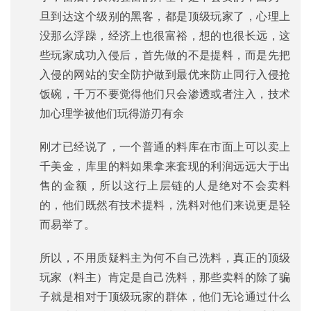
旦到达这个级别的黑客，都是顶级玩家了，心理上
没那么浮躁，经济上也很富裕，想的也很长远，这
些玩家成功入侵后，首先做的不是提料，而是先把
入侵的网站的安全防护做到最优来防止同行入侵抢
饭碗，千万不要觉得他们只会渗透或者注入，技术
加心理学被他们玩得游刃有余
刚才已经说了，一个普通的料库在市面上可以卖上
千美金，库里的料如果拿来套现的利润远远大于出
售的金额，所以这行上层链的人是绝对不会卖料
的，他们既然有技术提料，洗料对他们来说更是轻
而易举了。
所以，不用质疑料主为何不自己洗料，真正的顶级
玩家（料主）肯定是自己洗料，那些卖料的除了骗
子就是相对于顶级玩家的群体，他们无论通过什么