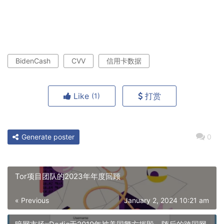
BidenCash
CVV
信用卡数据
Like
打赏
(1)
Generate poster
0
Tor项目团队的2023年年度回顾
« Previous
January 2, 2024 10:21 am