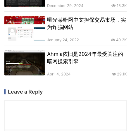
December 29, 2024
15.3K
曝光某暗网中文担保交易市场，实
为诈骗网站
January 24, 2022
49.3K
Ahmia依旧是2024年最受关注的
暗网搜索引擎
April 4, 2024
29.1K
Leave a Reply