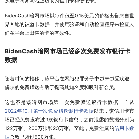
从电子商务网站上窃取的信用卡和借记卡。
BidenCash暗网市场以每件低至0.15美元的价格出售来自世
界各地的被盗卡数据，并使用验证和自动检查程序来检查人
们在平台上出售的卡的有效性。
BidenCash暗网市场已经多次免费发布银行卡
数据
随着时间的推移，该平台在网络犯罪分子中越来越受欢迎，
偶尔的免费赠送有助于提高其知名度和吸引新会员。
这也不是该暗网市场第一次免费赠送银行卡数据，自从
2022年10月第一次免费赠送银行卡数据
以来，该信用卡市
场已经免费发布过3次银行卡信息，之前泄露的数据分别为
122万张、200万张和23万张。至此，免费泄露的
信用卡数
据
总数已超过500万张。