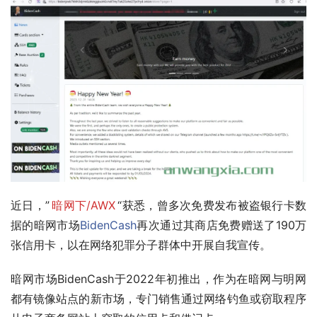
近日，”
暗网下/AWX
“获悉，曾多次免费发布被盗银行卡数
据的暗网市场
BidenCash
再次通过其商店免费赠送了190万
张信用卡，以在网络犯罪分子群体中开展自我宣传。
暗网市场BidenCash于2022年初推出，作为在暗网与明网
都有镜像站点的新市场，专门销售通过网络钓鱼或窃取程序