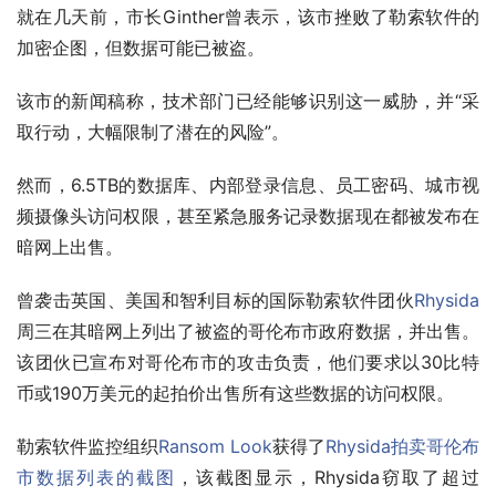
就在几天前，市长Ginther曾表示，该市挫败了勒索软件的
加密企图，但数据可能已被盗。
该市的新闻稿称，技术部门已经能够识别这一威胁，并“采
取行动，大幅限制了潜在的风险”。
然而，6.5TB的数据库、内部登录信息、员工密码、城市视
频摄像头访问权限，甚至紧急服务记录数据现在都被发布在
暗网上出售。
曾袭击英国、美国和智利目标的国际勒索软件团伙
Rhysida
周三在其暗网上列出了被盗的哥伦布市政府数据，并出售。
该团伙已宣布对哥伦布市的攻击负责，他们要求以30比特
币或190万美元的起拍价出售所有这些数据的访问权限。
勒索软件监控组织
Ransom Look
获得了
Rhysida拍卖哥伦布
市数据列表的截图
，该截图显示，Rhysida窃取了超过