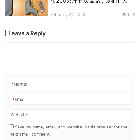
获200公斤非法毒品，逮捕11人
February 21, 2026
1.2K
Leave a Reply
*
Name:
*
Email:
Website:
Save my name, email, and website in this browser for the
next time I comment.