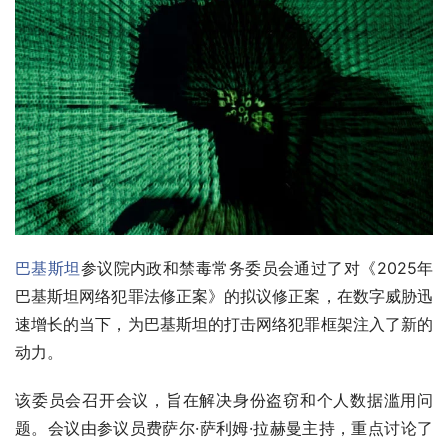
巴基斯坦
参议院内政和禁毒常务委员会通过了对《2025年
巴基斯坦网络犯罪法修正案》的拟议修正案，在数字威胁迅
速增长的当下，为巴基斯坦的打击网络犯罪框架注入了新的
动力。
该委员会召开会议，旨在解决身份盗窃和个人数据滥用问
题。会议由参议员费萨尔·萨利姆·拉赫曼主持，重点讨论了