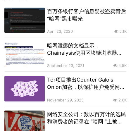
百万条银行客户信息疑被盗卖背后
“暗网”黑市曝光
April 23, 2020
5.1K
暗网泄露的文档显示，
Chainalysis使用区块链浏览器记
录IP来协助执法
September 23, 2021
4.5K
Tor项目推出Counter Galois
Onion加密，以保护用户免受网络
攻击
November 29, 2025
2.6K
网络安全公司：数以百万计的选民
和消费者的记录在 “暗网 “上被出
售