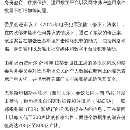
身份盗窃、数据保护、滥用数字平台以及网络账户盗用案件
数量不断增加等问题。
委员会还审议了《2025年电子犯罪预防（修正）法案》，
在内政部未提出任何异议的情况下，通过了拟议的修正案。
该法案旨在加强巴基斯坦打击网络犯罪的能力，包括网络诈
骗、身份冒用以及滥用社交媒体和数字平台等犯罪活动。
由参议员费萨尔·萨利姆·拉赫曼担任主席的参议院内政和禁
毒常务委员会对巴基斯坦公民的个人数据在暗网上的曝光表
示严重关切，并指示有关部门立即采取措施确保其安全。
巴基斯坦穆斯林联盟（谢里夫派）参议员阿夫南·乌拉·汗发
出警告，称包括来自国家数据库和注册局（NADRA）、联
邦税务局（FBR）和银行的公民数据在内的信息，正在暗网
上以每人低至500卢比的价格出售，而整个数据集的潜在价
值高达700亿至800亿卢比。