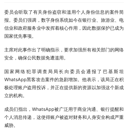
委员会听取了有关身份盗窃和滥用个人身份信息的案件简
报。委员们强调，数字身份系统如今在银行业、旅游业、电
信业和政府服务业中发挥着核心作用，因此数据保护已成为
国家优先事项。
主席对此事作出了明确指示，要求加强所有相关部门的网络
安全，确保公民数据免遭滥用。
国家网络犯罪调查局局长向委员会通报了巴基斯坦
WhatsApp黑客攻击案件的急剧增加。他表示，该局正在积
极处理账户盗用投诉，并正在提供新的资源以加强这个新成
立的机构。
成员们指出，WhatsApp被广泛用于商业沟通、银行提醒和
个人消息传递，这使得账户被盗对财务​​和人身安全构成严重
威胁。