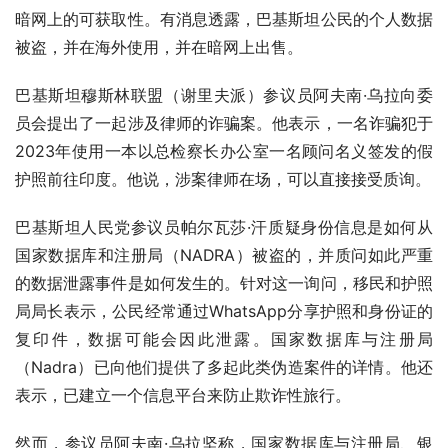
暗网上的可获取性。有消息透露，巴基斯坦公民的个人数据
被盗，并在海外使用，并在暗网上出售。
巴基斯坦穆斯林联盟（谢里夫派）参议员阿夫南·乌拉向委
员会提出了一起涉及律师的诈骗案。他表示，一名诈骗犯于
2023年使用一本以总检察长办公室一名顾问名义签发的假
护照前往印度。他说，涉案律师在场，可以直接接受质询。
巴基斯坦人民党参议员帕尔瓦莎·汗质疑身份信息是如何从
国家数据库和注册局（NADRA）被盗的，并质问如此严重
的数据泄露事件是如何发生的。针对这一询问，移民和护照
局局长表示，公民经常通过WhatsApp分享护照和身份证的
复印件，数据可能会因此泄露。国家数据库与注册局
（Nadra）已向他们提供了多起此类伪造案件的详情。他还
表示，已建立一个信息平台来防止欺诈性旅行。
然而，参议员阿夫南·乌拉坚称，国家数据库与注册局、银