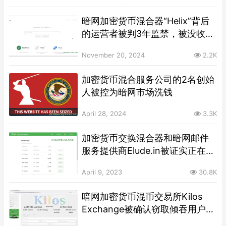
暗网加密货币混合器“Helix”背后
的运营者被判3年监禁，被没收逾
4亿美元资产
November 20, 2024
2.2K
加密货币混合服务公司的2名创始
人被控为暗网市场洗钱
April 28, 2024
3.3K
加密货币交换混合器和暗网邮件
服务提供商Elude.in被证实正在实
施“退出骗局”
April 9, 2023
30.8K
暗网加密货币混币交易所Kilos
Exchange被确认窃取倾吞用户资
金，并通过KuCoin与