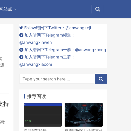
网站点
Follow暗网下Twitter：@anwangkeji
加入暗网下Telegram频道：
@anwangxinwen
加入暗网下Telegram一群：@anwangzhong
加入暗网下Telegram二群：
闻
@anwangxiacom
织进行
推荐阅读
支持
部数
暗网黑客论坛
有关暗网的四个谣言已