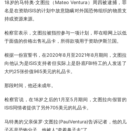
18岁的马特奥·文图拉（Mateo Ventura）周四被逮捕，罪
名是在资助ISIS的计划中故意隐瞒对外国恐怖组织的物质支
持或资源来源。
检察官表示，文图拉被指控参与一项计划，即在暗网上以低
于面值的价格出售礼品卡，所得款项用于资助伊斯兰国。
根据一份宣誓书，在2020年8月至2021年8月期间，文图拉
向他认为是ISIS支持者但实际上是卧底FBI特工的人发送了
大约25张价值965美元的礼品卡。
那段时间，他还未成年。
检察官说，在18岁之后的1月至5月期间，文图拉向假冒的
ISIS同情者提供了另外705美元的礼品卡。
马特奥的父亲保罗·文图拉(PaulVentura)告诉记者，他的儿
子不是恐怖分子，他被人“牵着鼻子走”了。