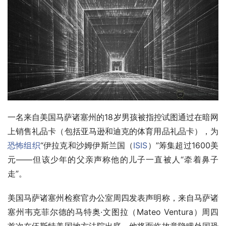
一名来自美国马萨诸塞州的18岁男孩被指控试图通过在暗网
上销售礼品卡（包括亚马逊和迪克的体育用品礼品卡），为
恐怖组织
“伊拉克和沙姆伊斯兰国（
ISIS
）”筹集超过1600美
元——但该少年的父亲声称他的儿子一直被人“牵着鼻子
走”。
美国马萨诸塞州检察官办公室周四发表声明称，来自马萨诸
塞州韦克菲尔德的马特奥·文图拉（Mateo Ventura）周四