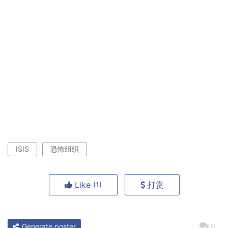
ISIS
恐怖组织
Like
打赏
(1)
Generate poster
0