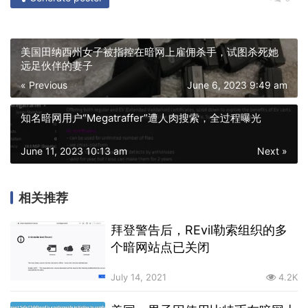
美国田纳西州女子被指控在暗网上雇佣杀手，试图杀死她
远足伙伴的妻子
« Previous
June 6, 2023 9:49 am
知名暗网用户“Megatraffer”遭人肉搜索，全过程曝光
June 11, 2023 10:13 am
Next »
相关推荐
拜登警告后，REvil勒索组织的多
个暗网站点已关闭
July 14, 2021
4.2K