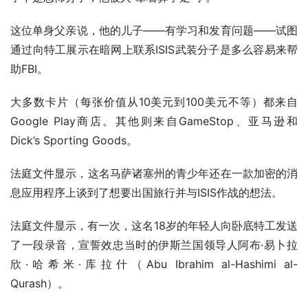
这位单身父亲说，他的儿子——有学习和发育问题——试图
通过向特工展示在暗网上联系ISIS武装分子是多么容易来帮
助FBI。
大多数卡片（每张价值从10美元到100美元不等）都来自
Google Play商店。其他则来自GameStop、亚马逊和
Dick’s Sporting Goods。
法庭文件显示，这名马萨诸塞州的青少年还在一款加密的消
息应用程序上谈到了想要出国旅行并与ISIS作战的想法。
法庭文件显示，有一次，这名18岁的年轻人向卧底特工发送
了一段录音，宣誓效忠当时的伊斯兰国领导人阿布·易卜拉
欣·哈希米·库拉什（Abu Ibrahim al-Hashimi al-
Qurash）。