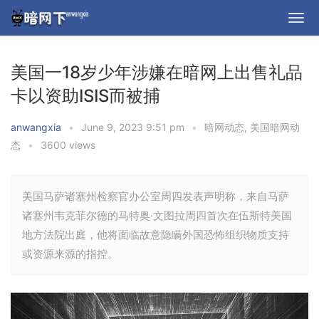
美国一18岁少年涉嫌在暗网上出售礼品
卡以资助ISIS而被捕
anwangxia
•
June 9, 2023 9:51 pm
•
暗网动态
,
美国暗网动
态
•
3600 views
美国马萨诸塞州检察官办公室周四发表声明称，来自马萨
诸塞州韦克菲尔德的马特奥·文图拉周四首次在伍斯特美国
地方法院出庭，他将面临故意隐瞒外国恐怖组织物质支持
或资源来源的指控。