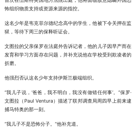
首次在伍斯特美国地方法院出庭，他将面临故意隐瞒外国恐
怖组织物质支持或资源来源的指控。
这名少年是韦克菲尔德纪念高中的学生，他被下令关押在监
狱，等待下周三的保释听证会。
文图拉的父亲保罗在法庭外告诉记者，他的儿子因早产而在
发育和学习方面存在问题，并补充说他在学校受到欺凌者的
折磨。
他强烈否认这名少年支持伊斯兰极端组织。
“我儿子说，’爸爸，我不明白，我没有做错任何事’。”保罗·
文图拉（Paul Ventura）描述了联邦调查局周四早上前来逮
捕马特奥的那一刻。
“我儿子不是恐怖分子。”他补充道。