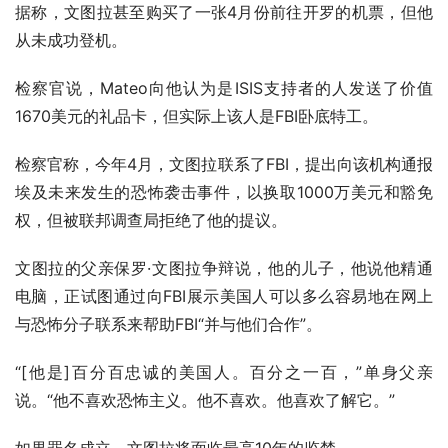
据称，文图拉甚至购买了一张4月份前往开罗的机票，但他
从未成功登机。
检察官说，Mateo向他认为是ISIS支持者的人发送了价值
1670美元的礼品卡，但实际上该人是FBI卧底特工。
检察官称，今年4月，文图拉联系了FBI，提出向该机构通报
埃及未来发生的恐怖袭击事件，以换取1000万美元和豁免
权，但被联邦调查局拒绝了他的提议。
文图拉的父亲保罗·文图拉争辩说，他的儿子，他说他精通
电脑，正试图通过向FBI展示美国人可以多么容易地在网上
与恐怖分子联系来帮助FBI“并与他们合作”。
“[他是]百分百忠诚的美国人。百分之一百，”单身父亲
说。“他不喜欢恐怖主义。他不喜欢。他喜欢了解它。”